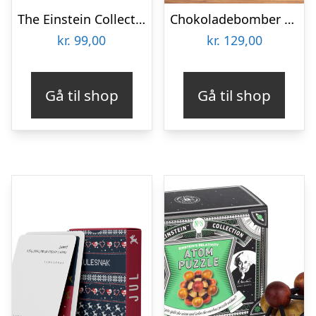
The Einstein Collection – Fish Puzzle
Chokoladebomber til Varm Chokolade 4-pak
kr.
99,00
kr.
129,00
Gå til shop
Gå til shop