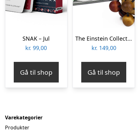
SNAK – Jul
The Einstein Collection – Atom Puzzle
kr.
99,00
kr.
149,00
Gå til shop
Gå til shop
Varekategorier
Produkter