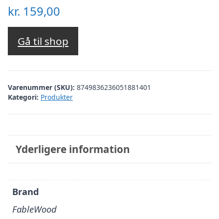
kr.
159,00
Gå til shop
Varenummer (SKU):
8749836236051881401
Kategori:
Produkter
Yderligere information
Brand
FableWood