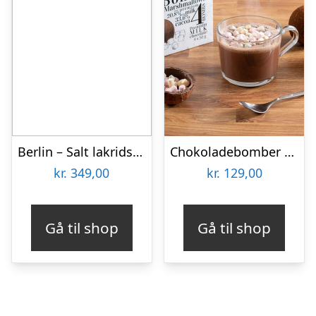
Berlin – Salt lakrids med hvid chokolade – 1 kg
Chokoladebomber til Varm Chokolade 4-pak
kr.
349,00
kr.
129,00
Gå til shop
Gå til shop