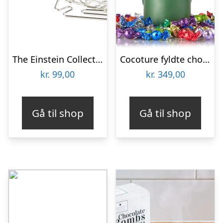
The Einstein Collection – Fish Puzzle
Cocoture fyldte chokoladekuger – 1kg
kr.
99,00
kr.
349,00
Gå til shop
Gå til shop