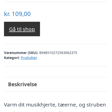
kr.
109,00
Gå til shop
Varenummer (SKU):
8948510272563062375
Kategori:
Produkter
Beskrivelse
Varm dit musikhjerte, tæerne, og struben