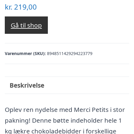
kr.
219,00
Gå til shop
Varenummer (SKU):
8948511429294223779
Beskrivelse
Oplev ren nydelse med Merci Petits i stor
pakning! Denne bøtte indeholder hele 1
kg lækre chokoladebidder i forskellige