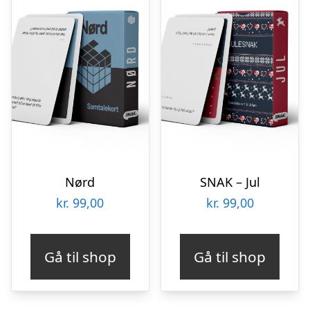
Nørd
SNAK – Jul
kr.
99,00
kr.
99,00
Gå til shop
Gå til shop