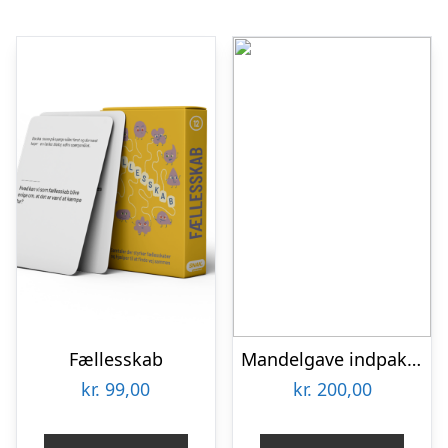
Fællesskab
Mandelgave indpakket 200 kr.
kr.
99,00
kr.
200,00