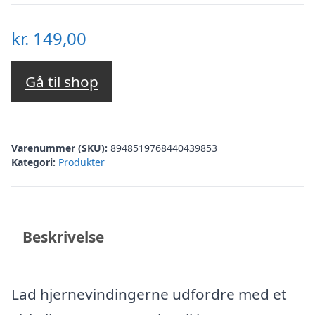
kr.
149,00
Gå til shop
Varenummer (SKU):
8948519768440439853
Kategori:
Produkter
Beskrivelse
Lad hjernevindingerne udfordre med et