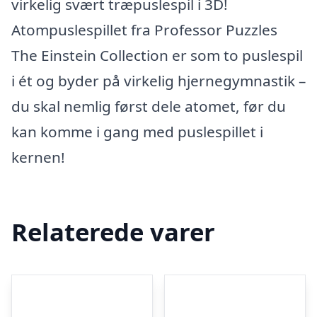
virkelig svært træpuslespil i 3D!
Atompuslespillet fra Professor Puzzles
The Einstein Collection er som to puslespil
i ét og byder på virkelig hjernegymnastik –
du skal nemlig først dele atomet, før du
kan komme i gang med puslespillet i
kernen!
Relaterede varer