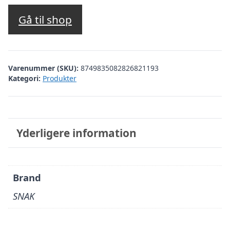
Gå til shop
Varenummer (SKU):
8749835082826821193
Kategori:
Produkter
Yderligere information
Brand
SNAK