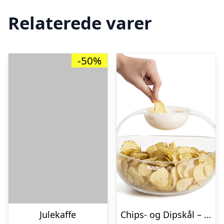
Relaterede varer
-50%
Julekaffe
Chips- og Dipskål – KitchPro