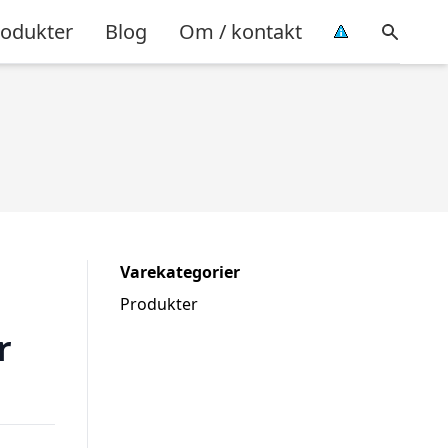
rodukter
Blog
Om / kontakt
Varekategorier
Produkter
r