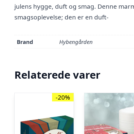
julens hygge, duft og smag. Denne mar
smagsoplevelse; den er en duft-
Brand
Hybengården
Relaterede varer
-20%