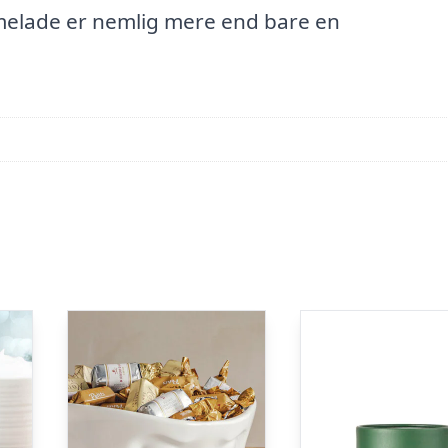
melade er nemlig mere end bare en