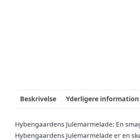
Beskrivelse
Yderligere information
Hybengaardens Julemarmelade: En smag
Hybengaardens Julemarmelade er en skøn