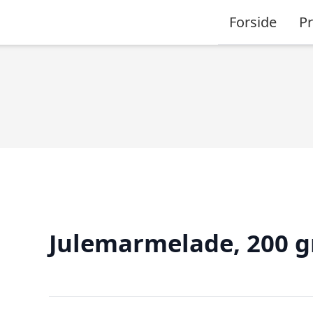
Forside
P
Julemarmelade, 200 g