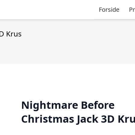
Forside
P
D Krus
Nightmare Before
Christmas Jack 3D Kr