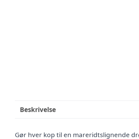
Beskrivelse
Gør hver kop til en mareridtslignende d