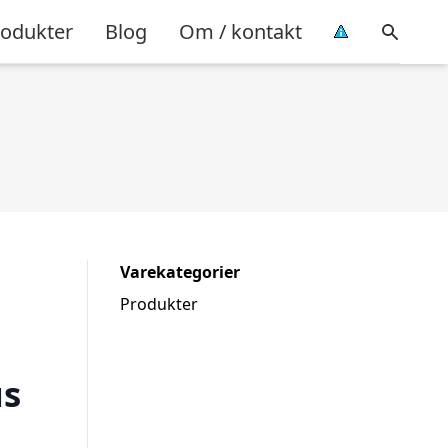
rodukter
Blog
Om / kontakt
Varekategorier
Produkter
us