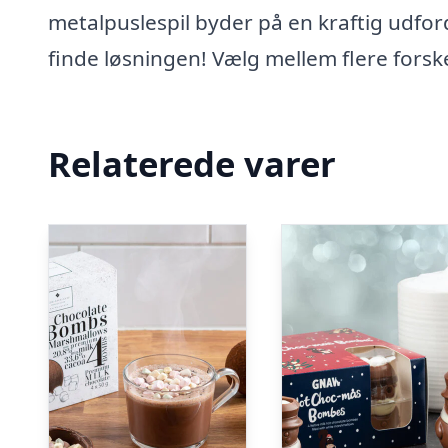
metalpuslespil byder på en kraftig udfor
finde løsningen! Vælg mellem flere forske
Relaterede varer