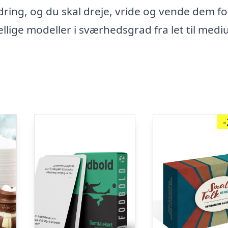
dring, og du skal dreje, vride og vende dem fo
llige modeller i sværhedsgrad fra let til medi