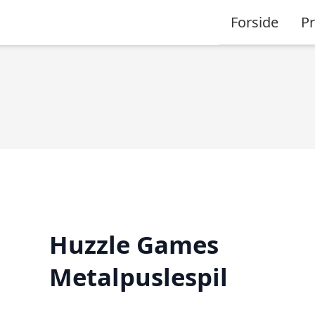
Forside
P
Huzzle Games
Metalpuslespil