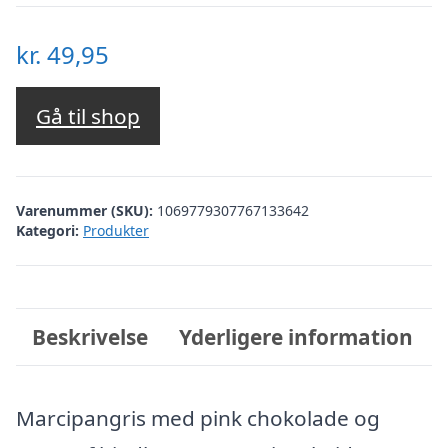
kr.
49,95
Gå til shop
Varenummer (SKU):
1069779307767133642
Kategori:
Produkter
Beskrivelse
Yderligere information
Marcipangris med pink chokolade og