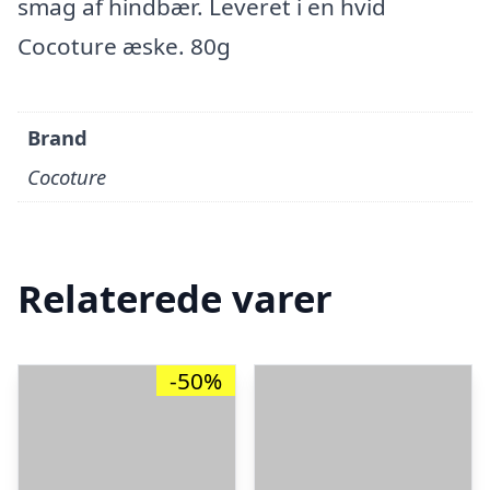
smag af hindbær. Leveret i en hvid
Cocoture æske. 80g
Brand
Cocoture
Relaterede varer
-50%