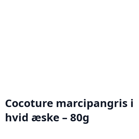
Cocoture marcipangris i
hvid æske – 80g