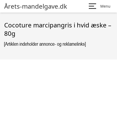
Årets-mandelgave.dk
Menu
Cocoture marcipangris i hvid æske –
80g