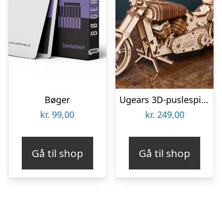
Bøger
Ugears 3D-puslespil i Træ – MC
kr.
99,00
kr.
249,00
Gå til shop
Gå til shop