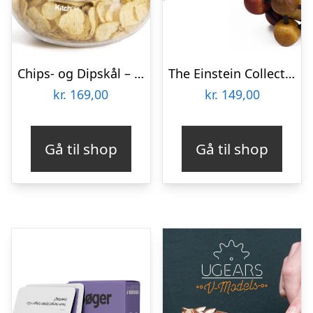
Chips- og Dipskål – KitchPro
The Einstein Collection – Atom Puzzle
kr.
169,00
kr.
149,00
Gå til shop
Gå til shop