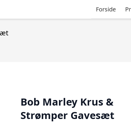
Forside
P
sæt
Bob Marley Krus &
Strømper Gavesæt