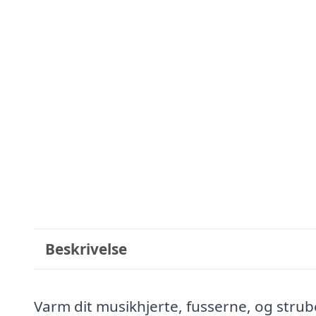
Beskrivelse
Varm dit musikhjerte, fusserne, og stru