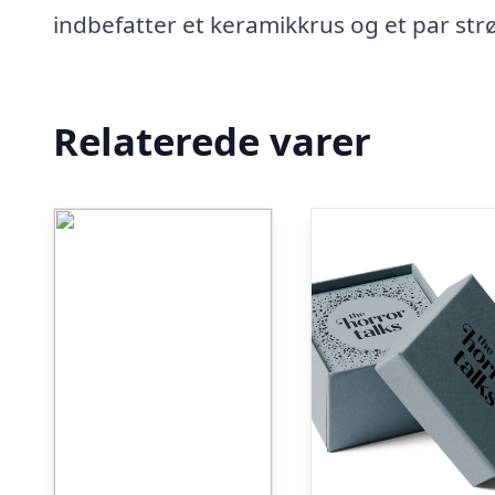
indbefatter et keramikkrus og et par str
Relaterede varer