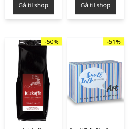
Gå til shop
Gå til shop
-50%
-51%