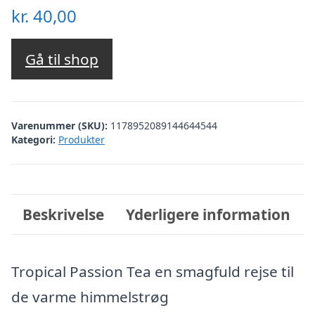
kr.
40,00
Gå til shop
Varenummer (SKU):
1178952089144644544
Kategori:
Produkter
Beskrivelse
Yderligere information
Tropical Passion Tea en smagfuld rejse til
de varme himmelstrøg