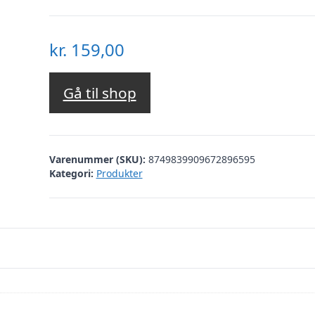
kr.
159,00
Gå til shop
Varenummer (SKU):
8749839909672896595
Kategori:
Produkter