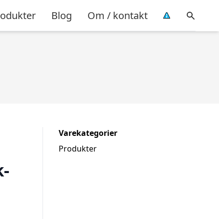
rodukter
Blog
Om / kontakt
Varekategorier
Produkter
k-