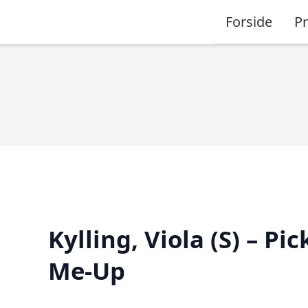
Forside
P
Kylling, Viola (S) – Pic
Me-Up