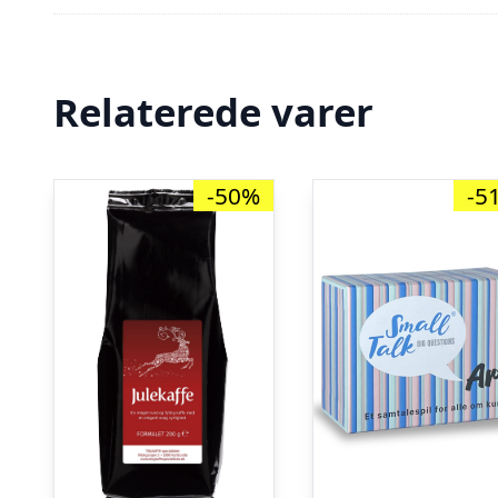
Relaterede varer
-50%
-5