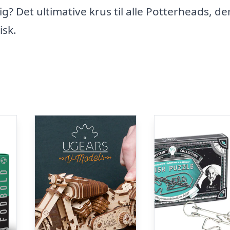
 Det ultimative krus til alle Potterheads, de
isk.