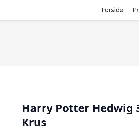
Forside
P
Harry Potter Hedwig 
Krus