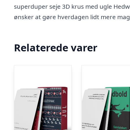
superduper seje 3D krus med ugle Hedwig?
ønsker at gøre hverdagen lidt mere mag
Relaterede varer