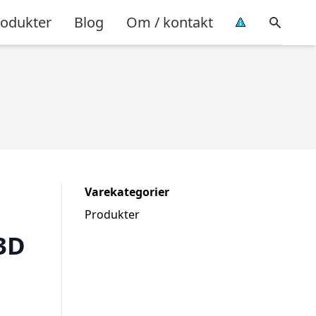
rodukter
Blog
Om / kontakt
Varekategorier
Produkter
3D