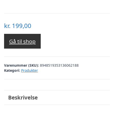
kr.
199,00
Gå til shop
Varenummer (SKU):
8948519353136062188
Kategori:
Produkter
Beskrivelse