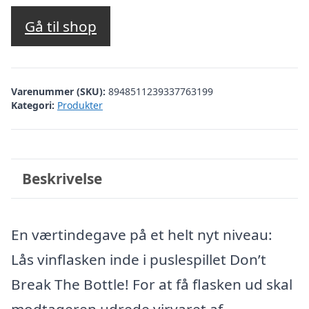
Gå til shop
Varenummer (SKU):
8948511239337763199
Kategori:
Produkter
Beskrivelse
En værtindegave på et helt nyt niveau:
Lås vinflasken inde i puslespillet Don’t
Break The Bottle! For at få flasken ud skal