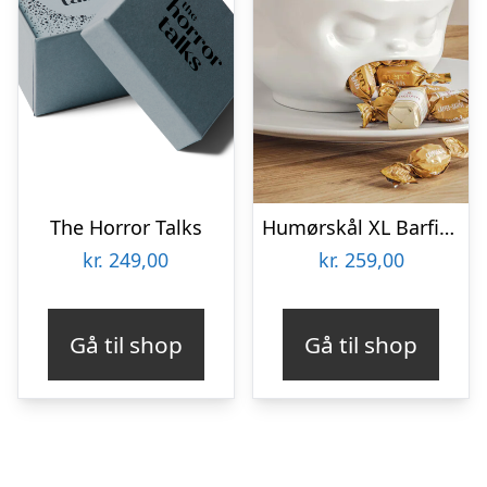
The Horror Talks
Humørskål XL Barfing – Tassen
kr.
249,00
kr.
259,00
Gå til shop
Gå til shop