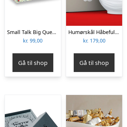
Small Talk Big Questions – Jul
Humørskål Håbefuld – Tassen
kr.
99,00
kr.
179,00
Gå til shop
Gå til shop