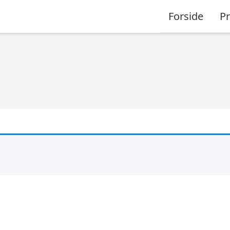
Forside
P