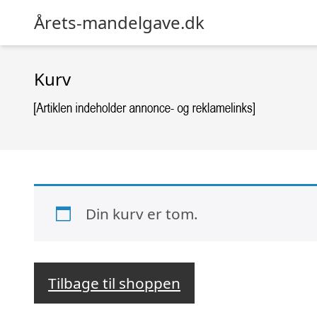
Årets-mandelgave.dk
Kurv
Din kurv er tom.
Tilbage til shoppen