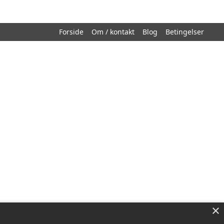
Forside
Om / kontakt
Blog
Betingelser
×