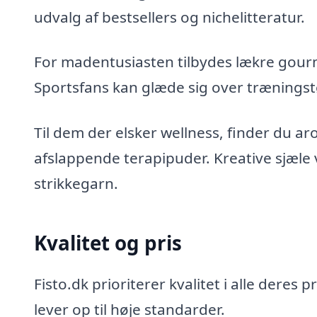
udvalg af bestsellers og nichelitteratur.
For madentusiasten tilbydes lækre gou
Sportsfans kan glæde sig over træningstøj
Til dem der elsker wellness, finder du 
afslappende terapipuder. Kreative sjæle 
strikkegarn.
Kvalitet og pris
Fisto.dk prioriterer kvalitet i alle dere
lever op til høje standarder.