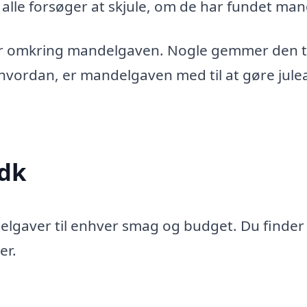
r alle forsøger at skjule, om de har fundet man
ner omkring mandelgaven. Nogle gemmer den ti
hvordan, er mandelgaven med til at gøre jule
.dk
delgaver til enhver smag og budget. Du finde
er.