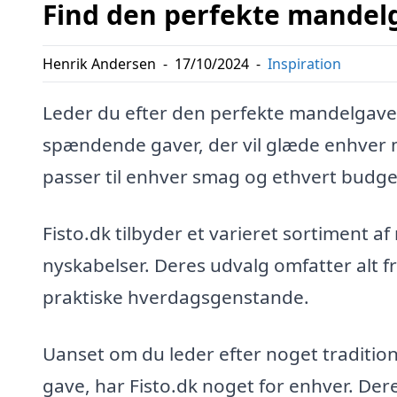
Find den perfekte mandelg
Henrik Andersen
-
17/10/2024
-
Inspiration
Leder du efter den perfekte mandelgave?
spændende gaver, der vil glæde enhver m
passer til enhver smag og ethvert budg
Fisto.dk tilbyder et varieret sortiment af
nyskabelser. Deres udvalg omfatter alt fr
praktiske hverdagsgenstande.
Uanset om du leder efter noget tradition
gave, har Fisto.dk noget for enhver. Der