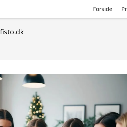
Forside
P
fisto.dk