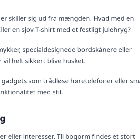
der skiller sig ud fra mængden. Hvad med en
r en sjov T-shirt med et festligt julehryg?
ykker, specialdesignede bordskånere eller
vil helt sikkert blive husket.
 gadgets som trådløse høretelefoner eller sm
ktionalitet med stil.
ag
r eller interesser. Til bogorm findes et stort