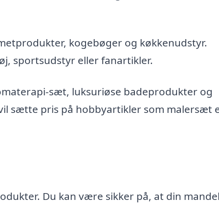
rmetprodukter, kogebøger og køkkenudstyr.
, sportsudstyr eller fanartikler.
aromaterapi-sæt, luksuriøse badeprodukter og
vil sætte pris på hobbyartikler som malersæt e
s produkter. Du kan være sikker på, at din mand