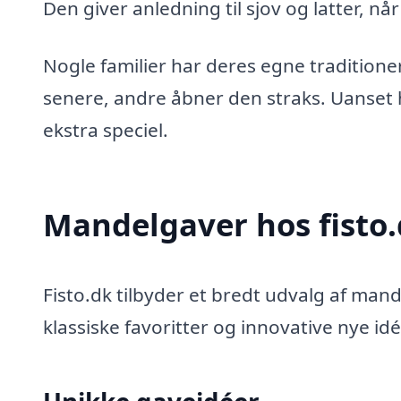
Den giver anledning til sjov og latter, nå
Nogle familier har deres egne traditio
senere, andre åbner den straks. Uanset 
ekstra speciel.
Mandelgaver hos fisto
Fisto.dk tilbyder et bredt udvalg af man
klassiske favoritter og innovative nye idé