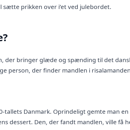
 sætte prikken over i’et ved julebordet.
e?
n, der bringer glæde og spænding til det dans
ldige person, der finder mandlen i risalamanden
0-tallets Danmark. Oprindeligt gemte man en 
ns dessert. Den, der fandt mandlen, ville få h