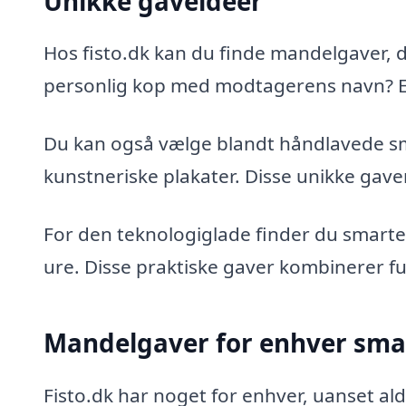
Unikke gaveidéer
Hos fisto.dk kan du finde mandelgaver, 
personlig kop med modtagerens navn? Elle
Du kan også vælge blandt håndlavede sm
kunstneriske plakater. Disse unikke gaver 
For den teknologiglade finder du smarte
ure. Disse praktiske gaver kombinerer fun
Mandelgaver for enhver sm
Fisto.dk har noget for enhver, uanset alde