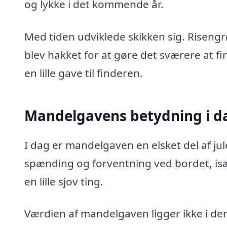
og lykke i det kommende år.
Med tiden udviklede skikken sig. Riseng
blev hakket for at gøre det sværere at fi
en lille gave til finderen.
Mandelgavens betydning i d
I dag er mandelgaven en elsket del af 
spænding og forventning ved bordet, isæ
en lille sjov ting.
Værdien af mandelgaven ligger ikke i den