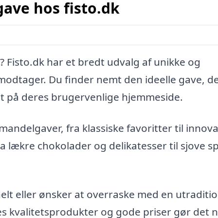
ave hos fisto.dk
 Fisto.dk har et bredt udvalg af unikke og
odtager. Du finder nemt den ideelle gave, d
et på deres brugervenlige hjemmeside.
 mandelgaver, fra klassiske favoritter til innova
a lækre chokolader og delikatesser til sjove sp
elt eller ønsker at overraske med en utraditio
es kvalitetsprodukter og gode priser gør det 