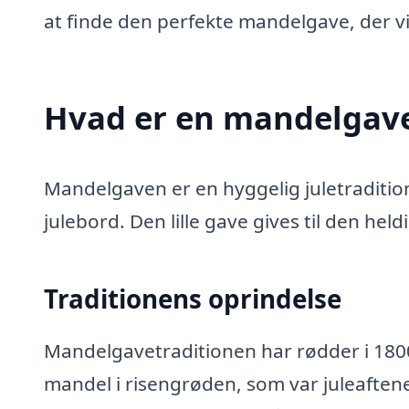
at finde den perfekte mandelgave, der vil
Hvad er en mandelgav
Mandelgaven er en hyggelig juletraditio
julebord. Den lille gave gives til den he
Traditionens oprindelse
Mandelgavetraditionen har rødder i 180
mandel i risengrøden, som var juleaftene