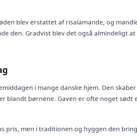
røden blev erstattet af risalamande, og mandl
nde den. Gradvist blev det også almindeligt at
ag
julemiddagen i mange danske hjem. Den skaber
r blandt børnene. Gaven er ofte noget sødt e
s pris, men i traditionen og hyggen den bring